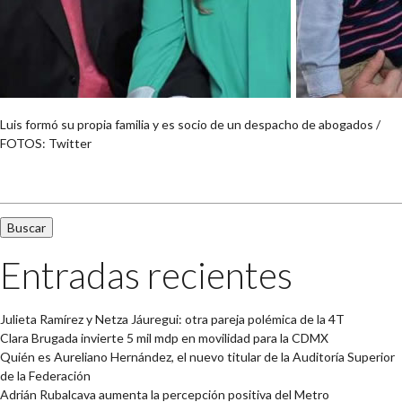
Luis formó su propia familia y es socio de un despacho de abogados /
FOTOS: Twitter
Buscar:
Entradas recientes
Julieta Ramírez y Netza Jáuregui: otra pareja polémica de la 4T
Clara Brugada invierte 5 mil mdp en movilidad para la CDMX
Quién es Aureliano Hernández, el nuevo titular de la Auditoría Superior
de la Federación
Adrián Rubalcava aumenta la percepción positiva del Metro