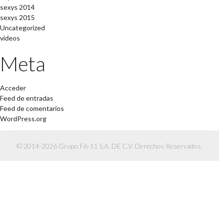
sexys 2014
sexys 2015
Uncategorized
videos
Meta
Acceder
Feed de entradas
Feed de comentarios
WordPress.org
© 2014-2026 Grupo F6-11 S.A. DE C.V. Derechos Reservados.