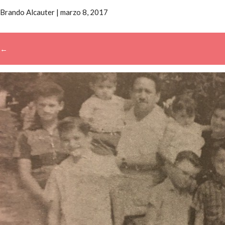
Brando Alcauter
|
marzo 8, 2017
←
→