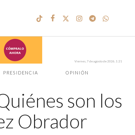
Viernes, 7 de agosto de 2026, 1:21
PRESIDENCIA
OPINIÓN
Quiénes son los
ez Obrador