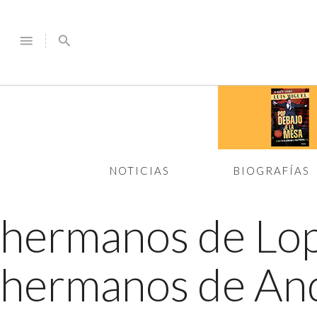
menu
search
NOTICIAS
BIOGRAFÍAS
hermanos de Lo
hermanos de An