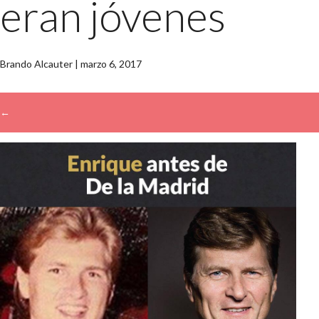
eran jóvenes
Brando Alcauter
|
marzo 6, 2017
←
→