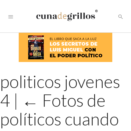
®
menu
search
politicos jovenes
4
|
←
Fotos de
políticos cuando