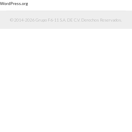
WordPress.org
© 2014-2026 Grupo F6-11 S.A. DE C.V. Derechos Reservados.