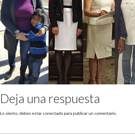
Deja una respuesta
Lo siento, debes estar
conectado
para publicar un comentario.
Buscar: