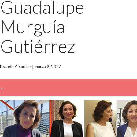
Guadalupe
Murguía
Gutiérrez
Brando Alcauter
|
marzo 2, 2017
←
→