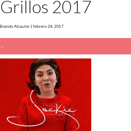
Grillos 2017
Brando Alcauter
|
febrero 24, 2017
←
→