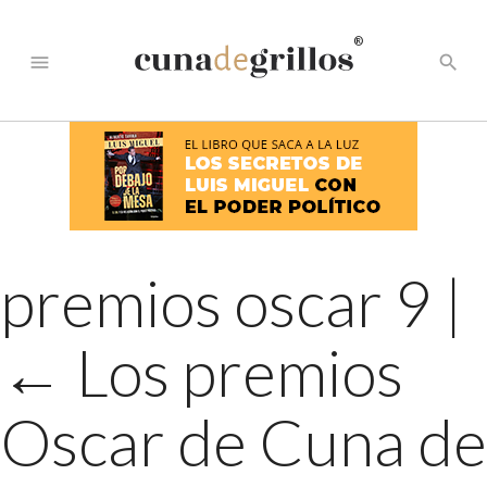
®
menu
search
premios oscar 9
|
←
Los premios
Oscar de Cuna de