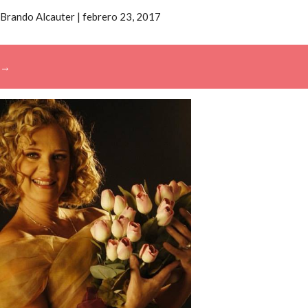
Brando Alcauter
|
febrero 23, 2017
→