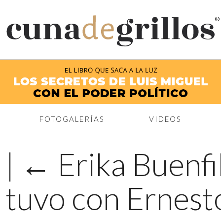
®
FOTOGALERÍAS
VIDEOS
1
|
←
Erika Buenfi
e tuvo con Ernest