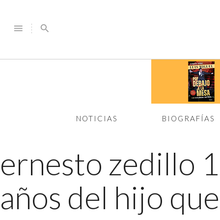
menu
search
NOTICIAS
BIOGRAFÍAS
ernesto zedillo 
años del hijo qu