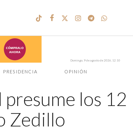
Domingo, 9 de agosto de 2026, 12:10
PRESIDENCIA
OPINIÓN
l presume los 12
o Zedillo