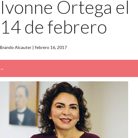
Ivonne Ortega el
14 de febrero
Brando Alcauter
|
febrero 16, 2017
←