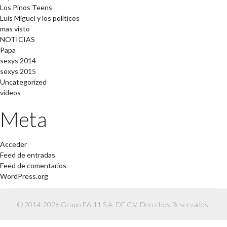
Los Pinos Teens
Luis Miguel y los políticos
mas visto
NOTICIAS
Papa
sexys 2014
sexys 2015
Uncategorized
videos
Meta
Acceder
Feed de entradas
Feed de comentarios
WordPress.org
© 2014-2026 Grupo F6-11 S.A. DE C.V. Derechos Reservados.