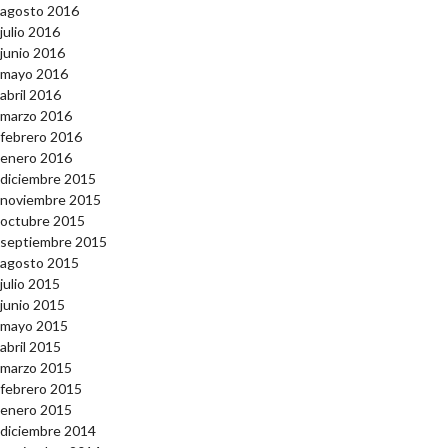
agosto 2016
julio 2016
junio 2016
mayo 2016
abril 2016
marzo 2016
febrero 2016
enero 2016
diciembre 2015
noviembre 2015
octubre 2015
septiembre 2015
agosto 2015
julio 2015
junio 2015
mayo 2015
abril 2015
marzo 2015
febrero 2015
enero 2015
diciembre 2014