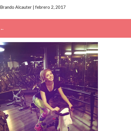
Brando Alcauter
|
febrero 2, 2017
←
→