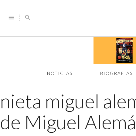
menu
search
NOTICIAS
BIOGRAFÍAS
nieta miguel al
de Miguel Alem