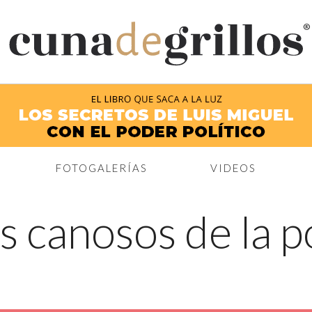
®
FOTOGALERÍAS
VIDEOS
s canosos de la po