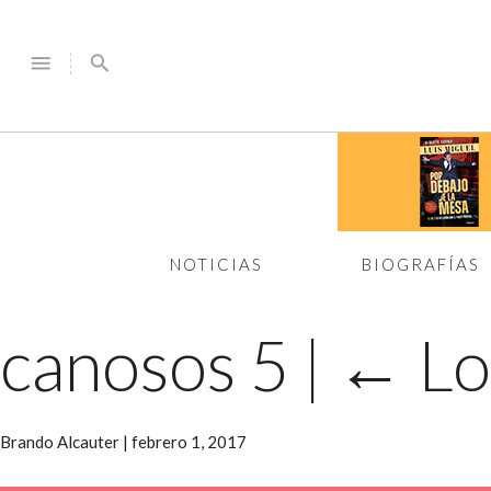
menu
search
NOTICIAS
BIOGRAFÍAS
canosos 5
|
←
Lo
Brando Alcauter
|
febrero 1, 2017