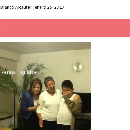
Brando Alcauter
|
enero 26, 2017
←
→