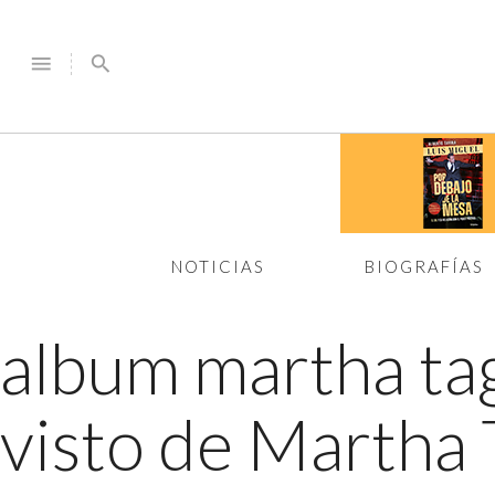
menu
search
NOTICIAS
BIOGRAFÍAS
album martha ta
visto de Martha 