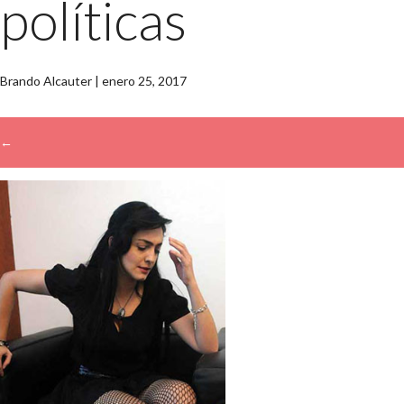
políticas
Brando Alcauter
|
enero 25, 2017
←
→