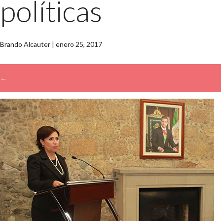
políticas
Brando Alcauter
|
enero 25, 2017
←
→