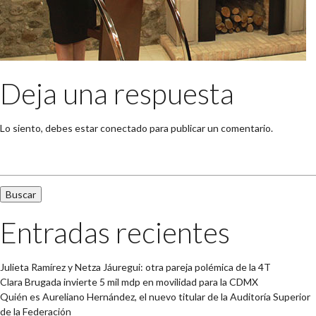
Deja una respuesta
Lo siento, debes estar
conectado
para publicar un comentario.
Buscar:
Entradas recientes
Julieta Ramírez y Netza Jáuregui: otra pareja polémica de la 4T
Clara Brugada invierte 5 mil mdp en movilidad para la CDMX
Quién es Aureliano Hernández, el nuevo titular de la Auditoría Superior
de la Federación