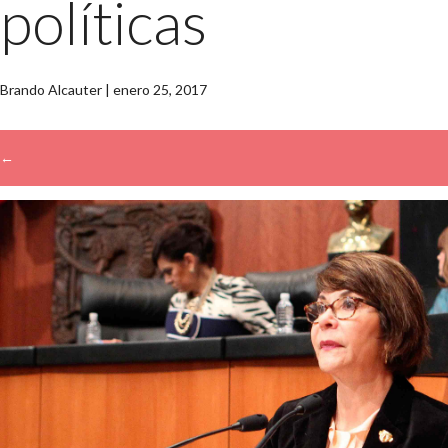
políticas
Brando Alcauter
|
enero 25, 2017
←
→