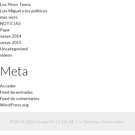
Los Pinos Teens
Luis Miguel y los políticos
mas visto
NOTICIAS
Papa
sexys 2014
sexys 2015
Uncategorized
videos
Meta
Acceder
Feed de entradas
Feed de comentarios
WordPress.org
© 2014-2026 Grupo F6-11 S.A. DE C.V. Derechos Reservados.