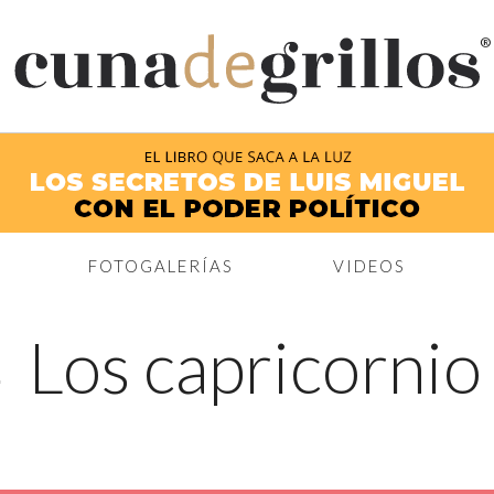
®
FOTOGALERÍAS
VIDEOS
←
Los capricornio