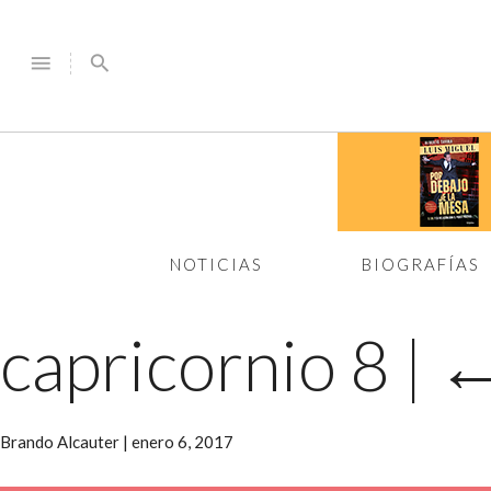
menu
search
NOTICIAS
BIOGRAFÍAS
capricornio 8
|
Brando Alcauter
|
enero 6, 2017