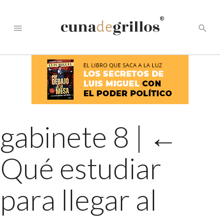
®
menu
search
gabinete 8
|
←
Qué estudiar
para llegar al