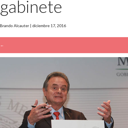
gabinete
Brando Alcauter
|
diciembre 17, 2016
←
→