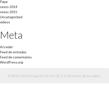
Papa
sexys 2014
sexys 2015
Uncategorized
videos
Meta
Acceder
Feed de entradas
Feed de comentarios
WordPress.org
© 2014-2026 Grupo F6-11 S.A. DE C.V. Derechos Reservados.