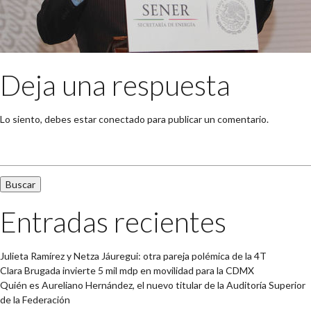
Deja una respuesta
Lo siento, debes estar
conectado
para publicar un comentario.
Buscar:
Entradas recientes
Julieta Ramírez y Netza Jáuregui: otra pareja polémica de la 4T
Clara Brugada invierte 5 mil mdp en movilidad para la CDMX
Quién es Aureliano Hernández, el nuevo titular de la Auditoría Superior
de la Federación