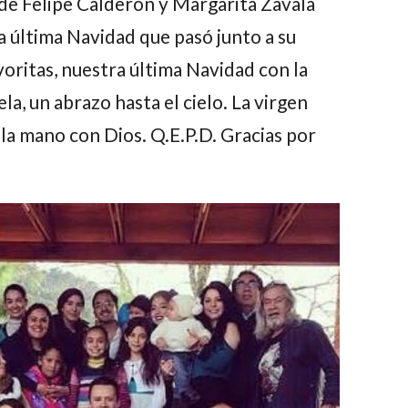
 de
Felipe Calderón
y
Margarita Zavala
a última Navidad que pasó junto a su
oritas, nuestra última Navidad con la
la, un abrazo hasta el cielo. La virgen
e la mano con Dios. Q.E.P.D. Gracias por