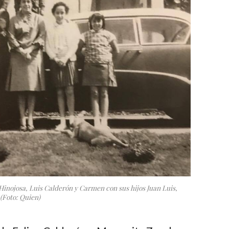
 Hinojosa, Luis Calderón y Carmen con sus hijos Juan Luis,
(Foto: Quien)