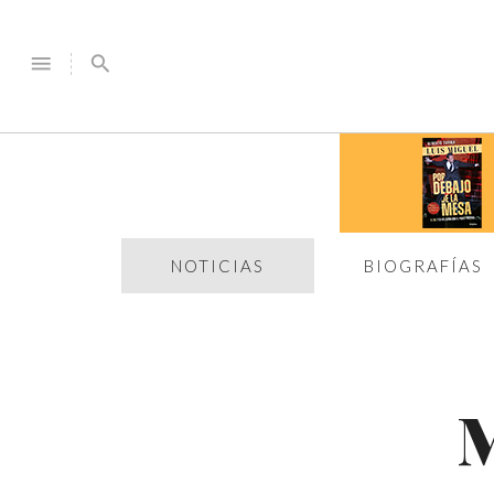
menu
search
NOTICIAS
BIOGRAFÍAS
M