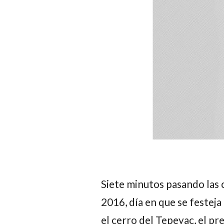
Siete minutos pasando las 
2016, día en que se festeja
el cerro del Tepeyac, el p