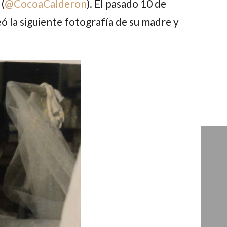
(
@
CocoaCalderon
). El pasado 10 de
ó la siguiente fotografía de su madre y