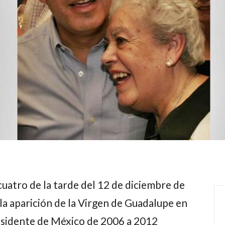
cuatro de la tarde del 12 de diciembre de
 la aparición de la Virgen de Guadalupe en
residente de México de 2006 a 2012