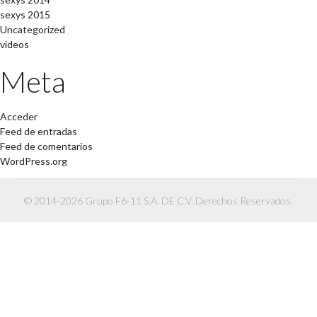
sexys 2015
Uncategorized
videos
Meta
Acceder
Feed de entradas
Feed de comentarios
WordPress.org
© 2014-2026 Grupo F6-11 S.A. DE C.V. Derechos Reservados.