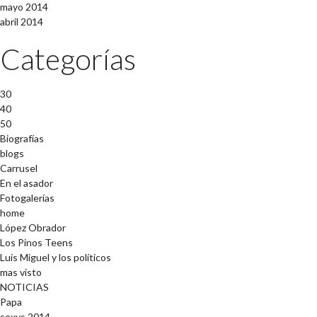
mayo 2014
abril 2014
Categorías
30
40
50
Biografías
blogs
Carrusel
En el asador
Fotogalerías
home
López Obrador
Los Pinos Teens
Luis Miguel y los políticos
mas visto
NOTICIAS
Papa
sexys 2014