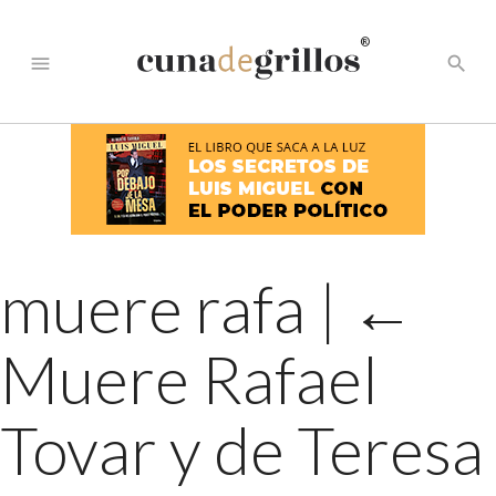
®
menu
search
muere rafa
|
←
Muere Rafael
Tovar y de Teresa