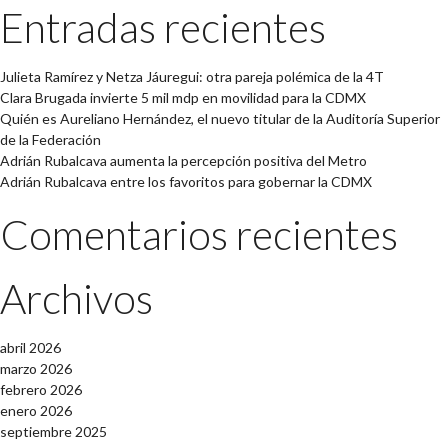
Entradas recientes
Julieta Ramírez y Netza Jáuregui: otra pareja polémica de la 4T
Clara Brugada invierte 5 mil mdp en movilidad para la CDMX
Quién es Aureliano Hernández, el nuevo titular de la Auditoría Superior
de la Federación
Adrián Rubalcava aumenta la percepción positiva del Metro
Adrián Rubalcava entre los favoritos para gobernar la CDMX
Comentarios recientes
Archivos
abril 2026
marzo 2026
febrero 2026
enero 2026
septiembre 2025