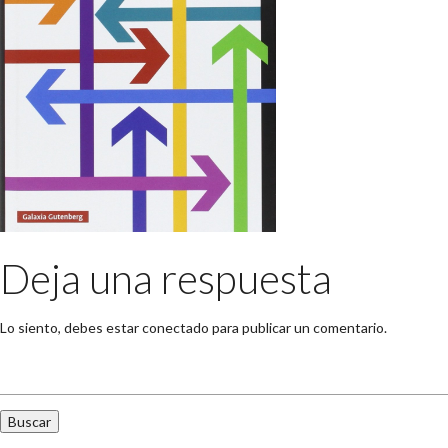
Deja una respuesta
Lo siento, debes estar
conectado
para publicar un comentario.
Buscar: