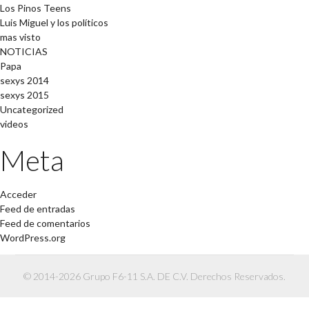
Los Pinos Teens
Luis Miguel y los políticos
mas visto
NOTICIAS
Papa
sexys 2014
sexys 2015
Uncategorized
videos
Meta
Acceder
Feed de entradas
Feed de comentarios
WordPress.org
© 2014-2026 Grupo F6-11 S.A. DE C.V. Derechos Reservados.