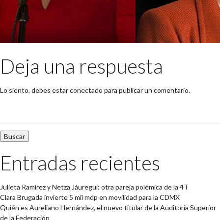
Deja una respuesta
Lo siento, debes estar
conectado
para publicar un comentario.
Buscar:
Entradas recientes
Julieta Ramírez y Netza Jáuregui: otra pareja polémica de la 4T
Clara Brugada invierte 5 mil mdp en movilidad para la CDMX
Quién es Aureliano Hernández, el nuevo titular de la Auditoría Superior
de la Federación