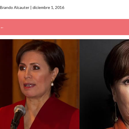
Brando Alcauter
|
diciembre 1, 2016
←
→