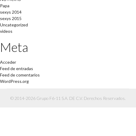
Papa
sexys 2014
sexys 2015
Uncategorized
videos
Meta
Acceder
Feed de entradas
Feed de comentarios
WordPress.org
© 2014-2026 Grupo F6-11 S.A. DE C.V. Derechos Reservados.