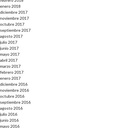
febrero 2018
enero 2018
diciembre 2017
noviembre 2017
octubre 2017
septiembre 2017
agosto 2017
julio 2017
junio 2017
mayo 2017
abril 2017
marzo 2017
febrero 2017
enero 2017
diciembre 2016
noviembre 2016
octubre 2016
septiembre 2016
agosto 2016
julio 2016
junio 2016
mayo 2016