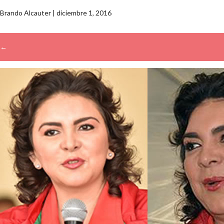
Brando Alcauter
|
diciembre 1, 2016
←
→