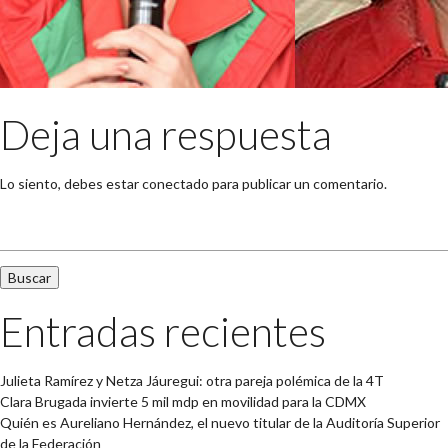
Deja una respuesta
Lo siento, debes estar
conectado
para publicar un comentario.
Buscar:
Entradas recientes
Julieta Ramírez y Netza Jáuregui: otra pareja polémica de la 4T
Clara Brugada invierte 5 mil mdp en movilidad para la CDMX
Quién es Aureliano Hernández, el nuevo titular de la Auditoría Superior
de la Federación