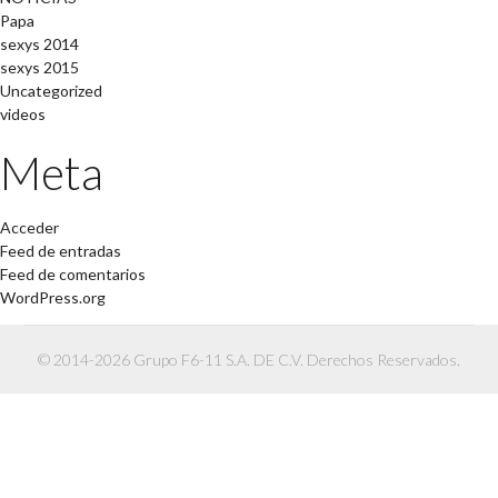
Papa
sexys 2014
sexys 2015
Uncategorized
videos
Meta
Acceder
Feed de entradas
Feed de comentarios
WordPress.org
© 2014-2026 Grupo F6-11 S.A. DE C.V. Derechos Reservados.