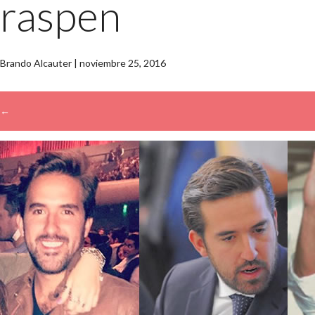
raspen
Brando Alcauter
|
noviembre 25, 2016
←
→