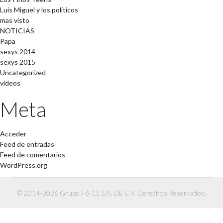
Luis Miguel y los políticos
mas visto
NOTICIAS
Papa
sexys 2014
sexys 2015
Uncategorized
videos
Meta
Acceder
Feed de entradas
Feed de comentarios
WordPress.org
© 2014-2026 Grupo F6-11 S.A. DE C.V. Derechos Reservados.