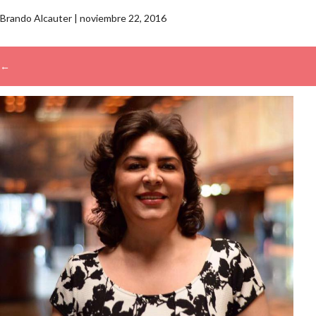
Brando Alcauter
|
noviembre 22, 2016
←
→