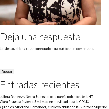
Deja una respuesta
Lo siento, debes estar
conectado
para publicar un comentario.
Buscar:
Entradas recientes
Julieta Ramírez y Netza Jáuregui: otra pareja polémica de la 4T
Clara Brugada invierte 5 mil mdp en movilidad para la CDMX
Quién es Aureliano Hernández, el nuevo titular de la Auditoría Superior