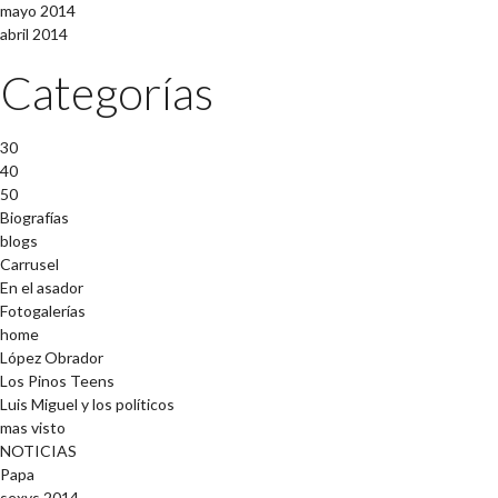
mayo 2014
abril 2014
Categorías
30
40
50
Biografías
blogs
Carrusel
En el asador
Fotogalerías
home
López Obrador
Los Pinos Teens
Luis Miguel y los políticos
mas visto
NOTICIAS
Papa
sexys 2014