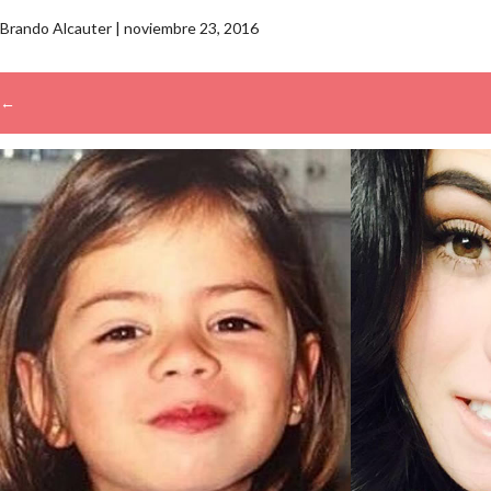
Brando Alcauter
|
noviembre 23, 2016
←
→