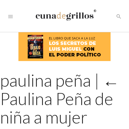
®
menu
search
paulina peña
|
←
Paulina Peña de
niña a mujer