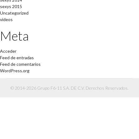
sexys 2015
Uncategorized
videos
Meta
Acceder
Feed de entradas
Feed de comentarios
WordPress.org
© 2014-2026 Grupo F6-11 S.A. DE C.V. Derechos Reservados.