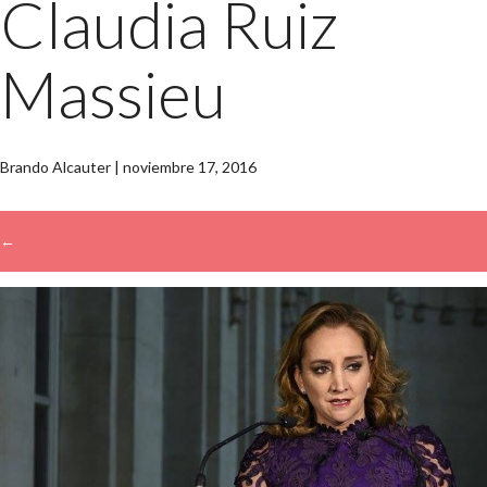
Claudia Ruiz
Massieu
Brando Alcauter
|
noviembre 17, 2016
←
→