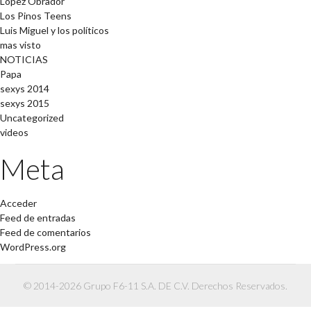
López Obrador
Los Pinos Teens
Luis Miguel y los políticos
mas visto
NOTICIAS
Papa
sexys 2014
sexys 2015
Uncategorized
videos
Meta
Acceder
Feed de entradas
Feed de comentarios
WordPress.org
© 2014-2026 Grupo F6-11 S.A. DE C.V. Derechos Reservados.