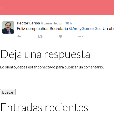
←
→
Deja una respuesta
Lo siento, debes estar
conectado
para publicar un comentario.
Buscar:
Entradas recientes