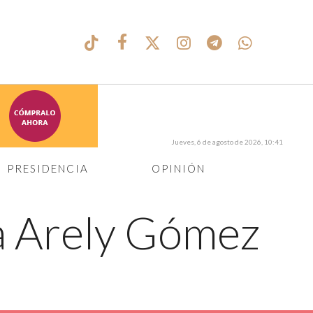
Jueves, 6 de agosto de 2026, 10:41
PRESIDENCIA
OPINIÓN
 a Arely Gómez