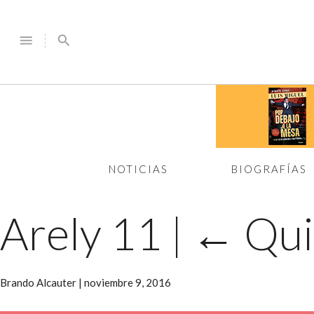
menu
search
NOTICIAS
BIOGRAFÍAS
Arely 11
|
←
Qui
Brando Alcauter
|
noviembre 9, 2016