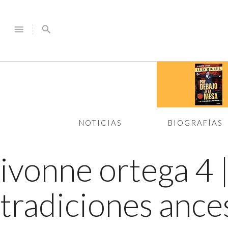
menu
search
NOTICIAS
BIOGRAFÍAS
ivonne ortega 4
tradiciones ance