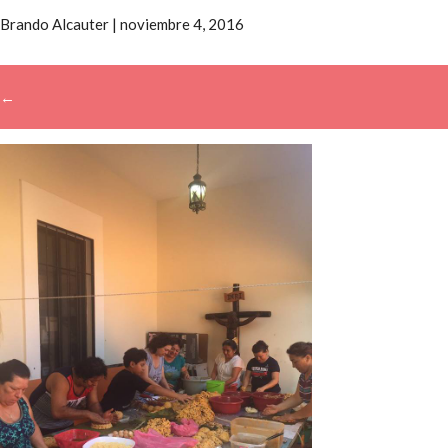
Brando Alcauter
|
noviembre 4, 2016
←
→