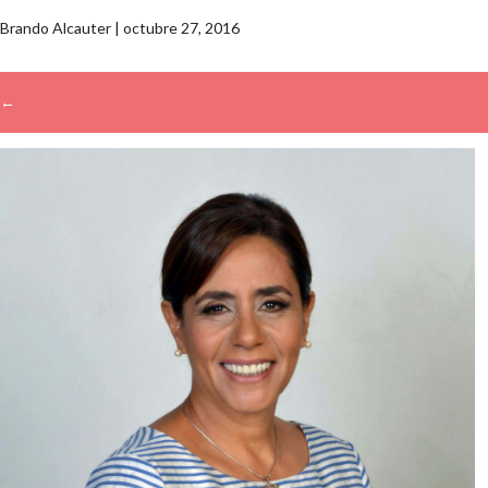
Brando Alcauter
|
octubre 27, 2016
←
→