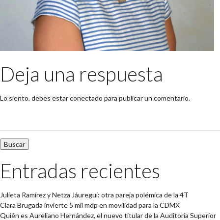
Deja una respuesta
Lo siento, debes estar
conectado
para publicar un comentario.
Buscar:
Entradas recientes
Julieta Ramírez y Netza Jáuregui: otra pareja polémica de la 4T
Clara Brugada invierte 5 mil mdp en movilidad para la CDMX
Quién es Aureliano Hernández, el nuevo titular de la Auditoría Superior