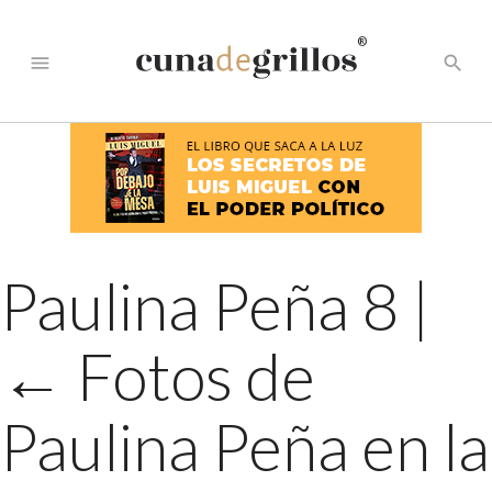
®
menu
search
Paulina Peña 8
|
←
Fotos de
Paulina Peña en la