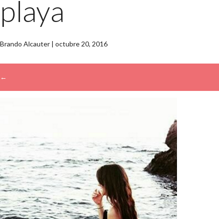
playa
Brando Alcauter
|
octubre 20, 2016
←
→