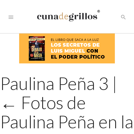
®
menu
search
Paulina Peña 3
|
←
Fotos de
Paulina Peña en la