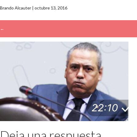
Brando Alcauter
|
octubre 13, 2016
←
→
Deja una respuesta