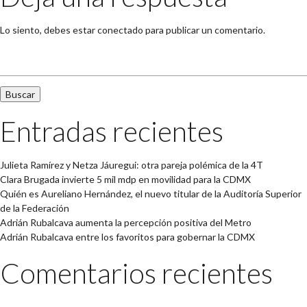
Lo siento, debes estar
conectado
para publicar un comentario.
Buscar:
Entradas recientes
Julieta Ramírez y Netza Jáuregui: otra pareja polémica de la 4T
Clara Brugada invierte 5 mil mdp en movilidad para la CDMX
Quién es Aureliano Hernández, el nuevo titular de la Auditoría Superior
de la Federación
Adrián Rubalcava aumenta la percepción positiva del Metro
Adrián Rubalcava entre los favoritos para gobernar la CDMX
Comentarios recientes