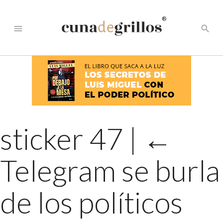
®
menu
search
sticker 47
|
←
Telegram se burla
de los políticos