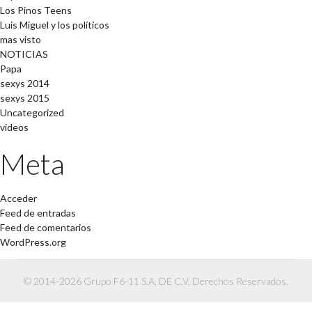
Los Pinos Teens
Luis Miguel y los políticos
mas visto
NOTICIAS
Papa
sexys 2014
sexys 2015
Uncategorized
videos
Meta
Acceder
Feed de entradas
Feed de comentarios
WordPress.org
© 2014-2026 Grupo F6-11 S.A. DE C.V. Derechos Reservados.