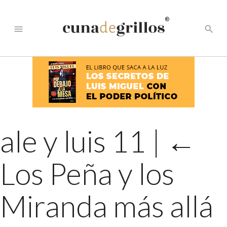
®
menu
search
ale y luis 11
|
←
Los Peña y los
Miranda más allá