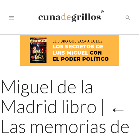
®
menu
search
Miguel de la
Madrid libro
|
←
Las memorias de