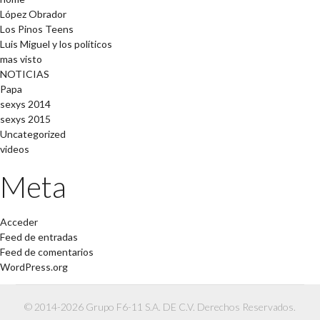
López Obrador
Los Pinos Teens
Luis Miguel y los políticos
mas visto
NOTICIAS
Papa
sexys 2014
sexys 2015
Uncategorized
videos
Meta
Acceder
Feed de entradas
Feed de comentarios
WordPress.org
© 2014-2026 Grupo F6-11 S.A. DE C.V. Derechos Reservados.