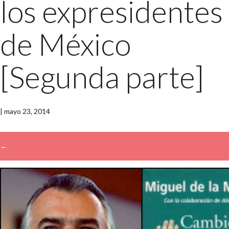
los expresidentes
de México
[Segunda parte]
|
mayo 23, 2014
←
→