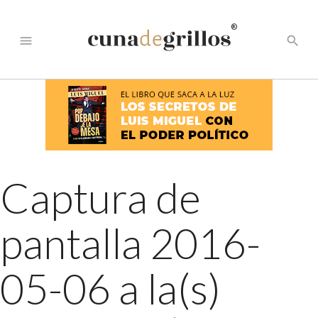
®
menu
search
Captura de
pantalla 2016-
05-06 a la(s)