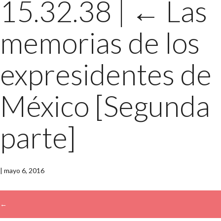
15.32.38
|
←
Las
memorias de los
expresidentes de
México [Segunda
parte]
|
mayo 6, 2016
←