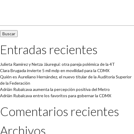
→
Buscar:
Entradas recientes
Julieta Ramírez y Netza Jáuregui: otra pareja polémica de la 4T
Clara Brugada invierte 5 mil mdp en movilidad para la CDMX
Quién es Aureliano Hernández, el nuevo titular de la Auditoría Superior
de la Federación
Adrián Rubalcava aumenta la percepción positiva del Metro
Adrián Rubalcava entre los favoritos para gobernar la CDMX
Comentarios recientes
Archivos