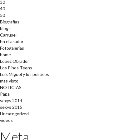
30
40
50
Biografías
blogs
Carrusel
En el asador
Fotogalerías
home
López Obrador
Los Pinos Teens
Luis Miguel y los políticos
mas visto
NOTICIAS
Papa
sexys 2014
sexys 2015
Uncategorized
videos
Meta