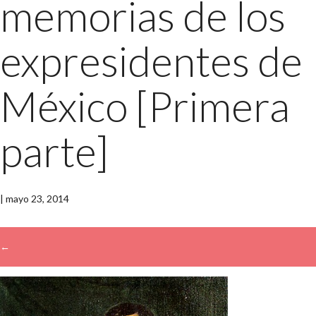
memorias de los
expresidentes de
México [Primera
parte]
|
mayo 23, 2014
←
→