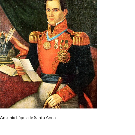
Antonio López de Santa Anna
Buscar: