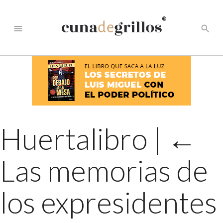
®
menu
search
Huertalibro
|
←
Las memorias de
los expresidentes