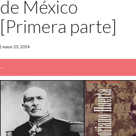
de México
[Primera parte]
|
mayo 23, 2014
←
→