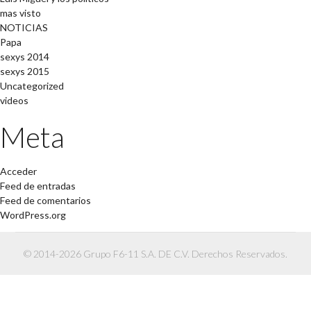
mas visto
NOTICIAS
Papa
sexys 2014
sexys 2015
Uncategorized
videos
Meta
Acceder
Feed de entradas
Feed de comentarios
WordPress.org
© 2014-2026 Grupo F6-11 S.A. DE C.V. Derechos Reservados.