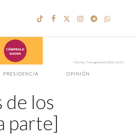
Viernes, 7 de agosto de 2026, 16:01
PRESIDENCIA
OPINIÓN
 de los
 parte]