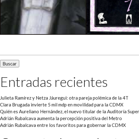
Buscar:
Entradas recientes
Julieta Ramírez y Netza Jáuregui: otra pareja polémica de la 4T
Clara Brugada invierte 5 mil mdp en movilidad para la CDMX
Quién es Aureliano Hernández, el nuevo titular de la Auditoría Super
Adrián Rubalcava aumenta la percepción positiva del Metro
Adrián Rubalcava entre los favoritos para gobernar la CDMX