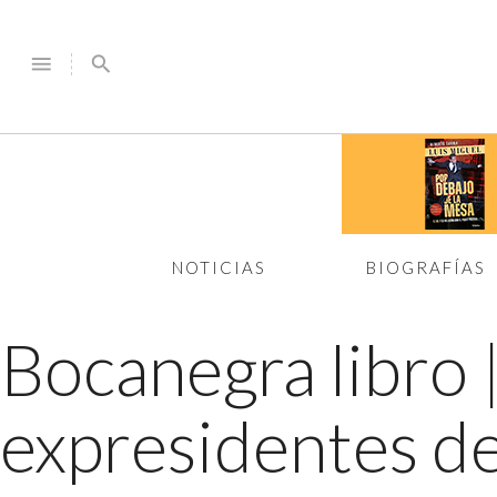
menu
search
NOTICIAS
BIOGRAFÍAS
Bocanegra libro
expresidentes de