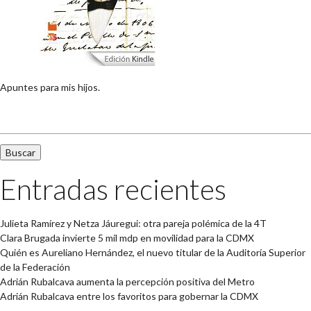
Apuntes para mis hijos.
Buscar:
Entradas recientes
Julieta Ramírez y Netza Jáuregui: otra pareja polémica de la 4T
Clara Brugada invierte 5 mil mdp en movilidad para la CDMX
Quién es Aureliano Hernández, el nuevo titular de la Auditoría Superior
de la Federación
Adrián Rubalcava aumenta la percepción positiva del Metro
Adrián Rubalcava entre los favoritos para gobernar la CDMX