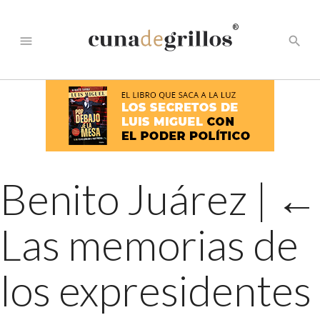
®
menu
search
Benito Juárez
|
←
Las memorias de
los expresidentes