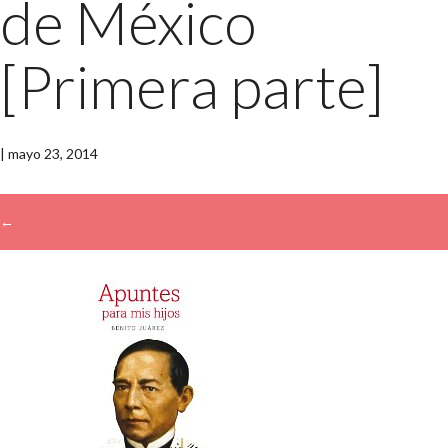
de México
[Primera parte]
|
mayo 23, 2014
←
→