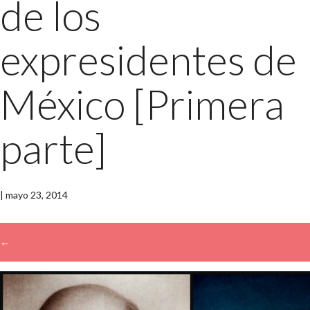
de los
expresidentes de
México [Primera
parte]
|
mayo 23, 2014
←
→