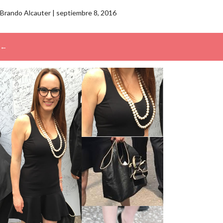
Brando Alcauter
|
septiembre 8, 2016
←
→