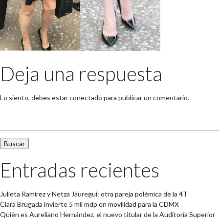
Deja una respuesta
Lo siento, debes estar
conectado
para publicar un comentario.
Buscar:
Entradas recientes
Julieta Ramírez y Netza Jáuregui: otra pareja polémica de la 4T
Clara Brugada invierte 5 mil mdp en movilidad para la CDMX
Quién es Aureliano Hernández, el nuevo titular de la Auditoría Superior