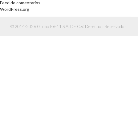
Feed de comentarios
WordPress.org
© 2014-2026 Grupo F6-11 S.A. DE C.V. Derechos Reservados.