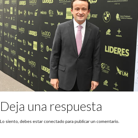
Deja una respuesta
Lo siento, debes estar
conectado
para publicar un comentario.
Buscar: