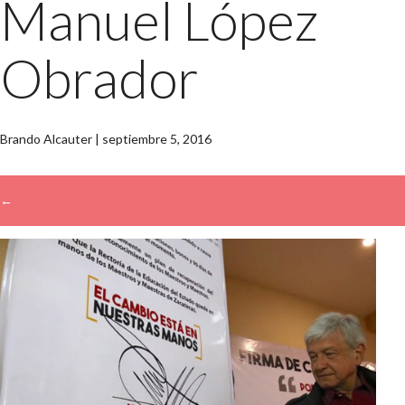
Manuel López
Obrador
Brando Alcauter
|
septiembre 5, 2016
←
→