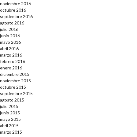
noviembre 2016
octubre 2016
septiembre 2016
agosto 2016
julio 2016
junio 2016
mayo 2016
abril 2016
marzo 2016
febrero 2016
enero 2016
diciembre 2015
noviembre 2015
octubre 2015
septiembre 2015
agosto 2015
julio 2015
junio 2015
mayo 2015
abril 2015
marzo 2015