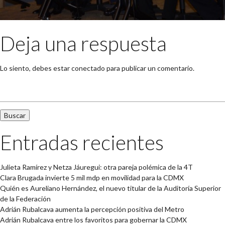
Deja una respuesta
Lo siento, debes estar
conectado
para publicar un comentario.
Buscar:
Entradas recientes
Julieta Ramírez y Netza Jáuregui: otra pareja polémica de la 4T
Clara Brugada invierte 5 mil mdp en movilidad para la CDMX
Quién es Aureliano Hernández, el nuevo titular de la Auditoría Superior
de la Federación
Adrián Rubalcava aumenta la percepción positiva del Metro
Adrián Rubalcava entre los favoritos para gobernar la CDMX