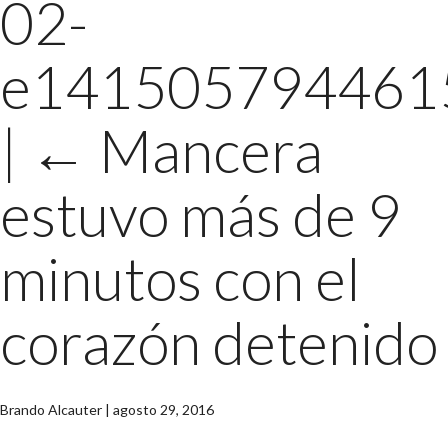
02-
e141505794461
|
←
Mancera
estuvo más de 9
minutos con el
corazón detenido
Brando Alcauter
|
agosto 29, 2016