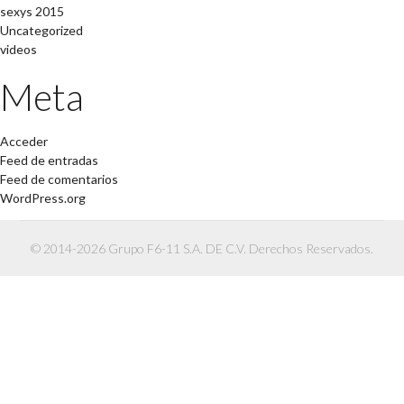
sexys 2015
Uncategorized
videos
Meta
Acceder
Feed de entradas
Feed de comentarios
WordPress.org
© 2014-2026 Grupo F6-11 S.A. DE C.V. Derechos Reservados.