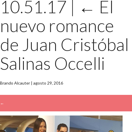
10.51.17
|
←
El
nuevo romance
de Juan Cristóbal
Salinas Occelli
Brando Alcauter
|
agosto 29, 2016
←
→