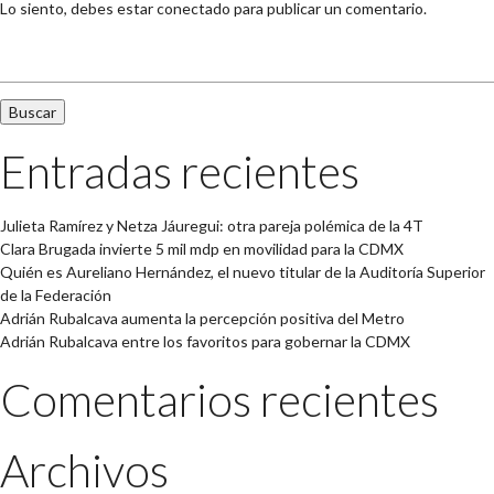
Lo siento, debes estar
conectado
para publicar un comentario.
Buscar:
Entradas recientes
Julieta Ramírez y Netza Jáuregui: otra pareja polémica de la 4T
Clara Brugada invierte 5 mil mdp en movilidad para la CDMX
Quién es Aureliano Hernández, el nuevo titular de la Auditoría Superior
de la Federación
Adrián Rubalcava aumenta la percepción positiva del Metro
Adrián Rubalcava entre los favoritos para gobernar la CDMX
Comentarios recientes
Archivos