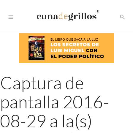
®
menu
search
Captura de
pantalla 2016-
08-29 a la(s)