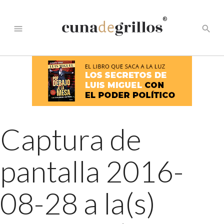
®
menu
search
Captura de
pantalla 2016-
08-28 a la(s)