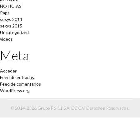
NOTICIAS
Papa
sexys 2014
sexys 2015
Uncategorized
videos
Meta
Acceder
Feed de entradas
Feed de comentarios
WordPress.org
© 2014-2026 Grupo F6-11 S.A. DE C.V. Derechos Reservados.