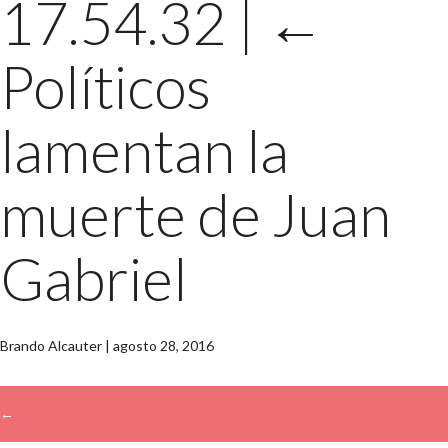
17.54.32
|
←
Políticos
lamentan la
muerte de Juan
Gabriel
Brando Alcauter
|
agosto 28, 2016
←