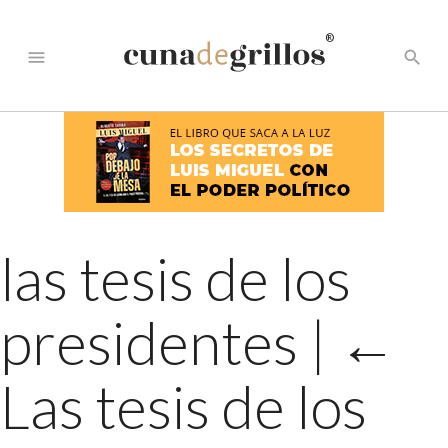
®
menu
search
las tesis de los
presidentes
|
←
Las tesis de los