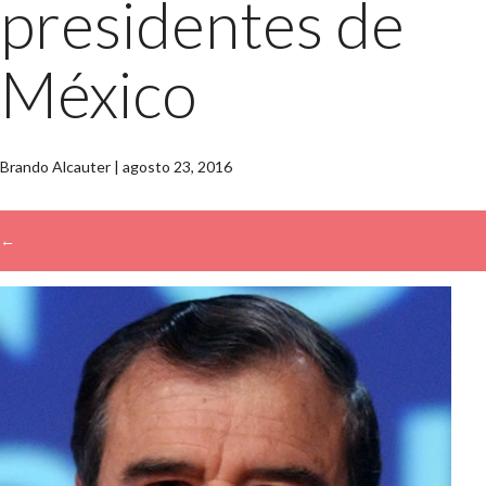
presidentes de
México
Brando Alcauter
|
agosto 23, 2016
←