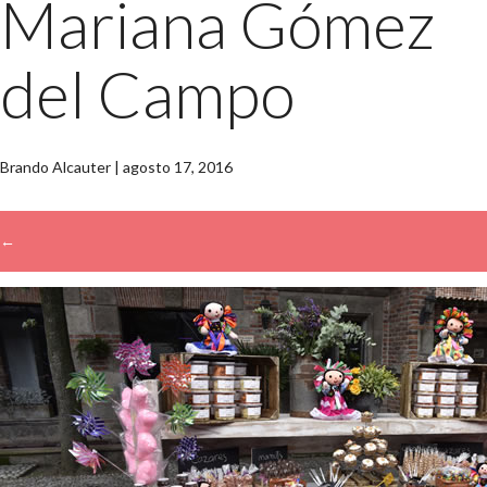
Mariana Gómez
del Campo
Brando Alcauter
|
agosto 17, 2016
←
→