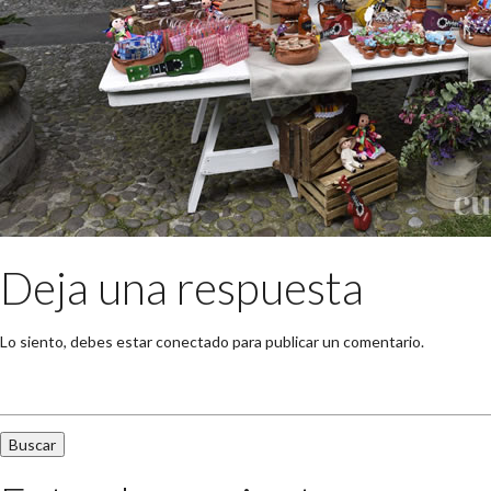
Deja una respuesta
Lo siento, debes estar
conectado
para publicar un comentario.
Buscar: