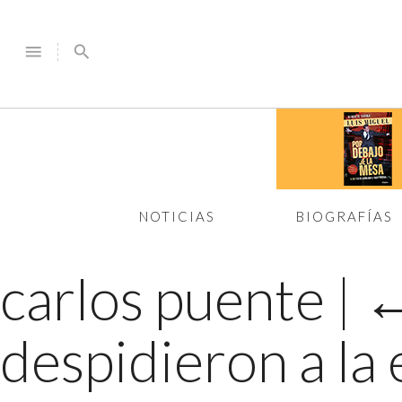
menu
search
NOTICIAS
BIOGRAFÍAS
carlos puente
|
despidieron a la