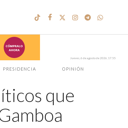
Jueves, 6 de agosto de 2026, 17:55
PRESIDENCIA
OPINIÓN
líticos que
o Gamboa