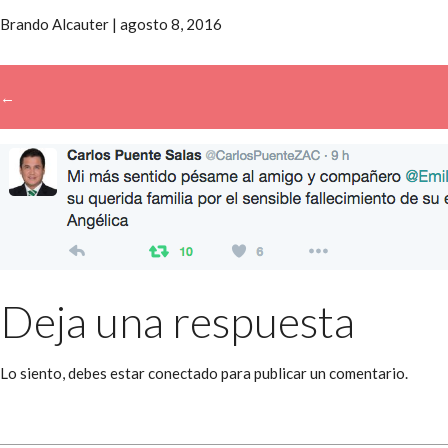
Brando Alcauter
|
agosto 8, 2016
←
→
Deja una respuesta
Lo siento, debes estar
conectado
para publicar un comentario.
Buscar: