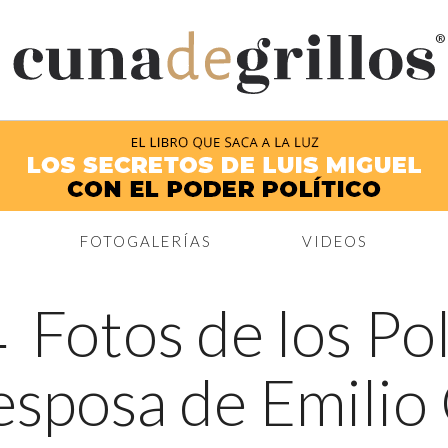
®
FOTOGALERÍAS
VIDEOS
←
Fotos de los Po
 esposa de Emili