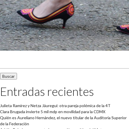
Buscar:
Entradas recientes
Julieta Ramírez y Netza Jáuregui: otra pareja polémica de la 4T
Clara Brugada invierte 5 mil mdp en movilidad para la CDMX
Quién es Aureliano Hernández, el nuevo titular de la Auditoría Superior
de la Federación