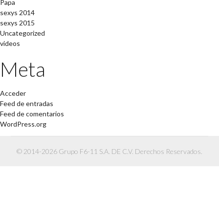
Papa
sexys 2014
sexys 2015
Uncategorized
videos
Meta
Acceder
Feed de entradas
Feed de comentarios
WordPress.org
© 2014-2026 Grupo F6-11 S.A. DE C.V. Derechos Reservados.