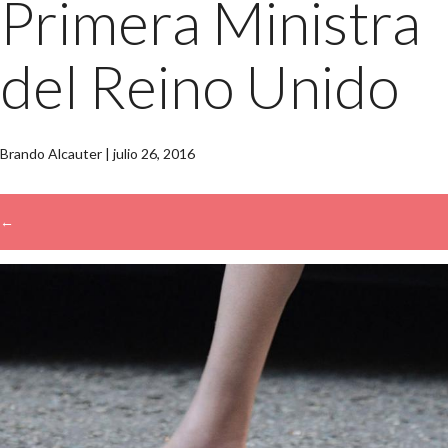
Primera Ministra
del Reino Unido
Brando Alcauter
|
julio 26, 2016
←
→